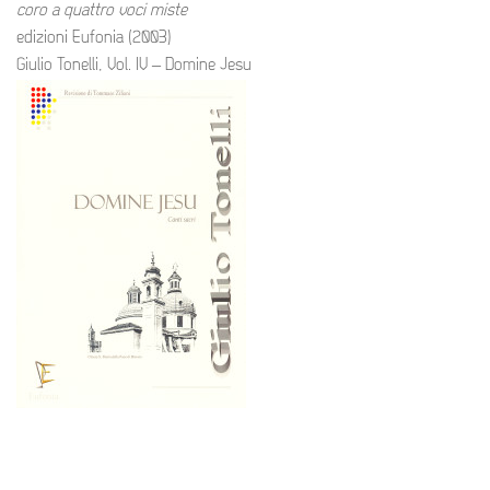
coro a quattro voci miste
edizioni Eufonia (2003)
Giulio Tonelli, Vol. IV – Domine Jesu