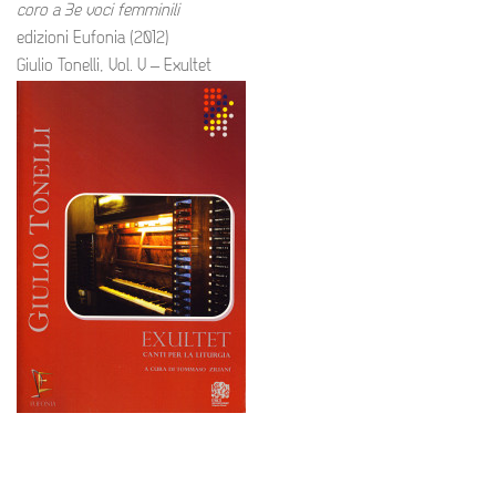
coro a 3e voci femminili
edizioni Eufonia (2012)
Giulio Tonelli, Vol. V – Exultet