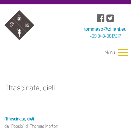
tommaso@ziliani.eu
+39 348-8817217
Menu
Affascinate, cieli
Affascinate, cieli
da “Poesie” di Thomas Merton